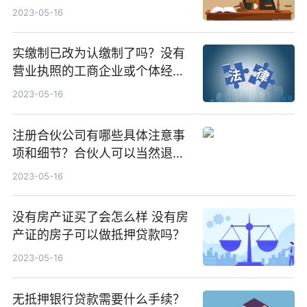
2023-05-16
实缴制已改为认缴制了吗？没有
营业执照的工商企业或个体经营
者一律不许开业吗？
2023-05-16
注册合伙公司有哪些具体注意事
项和细节？合伙人可以当然退伙
吗？
2023-05-16
没有房产证买了会怎么样 没有房
产证的房子可以做抵押贷款吗？
2023-05-16
无抵押银行贷款需要什么手续？