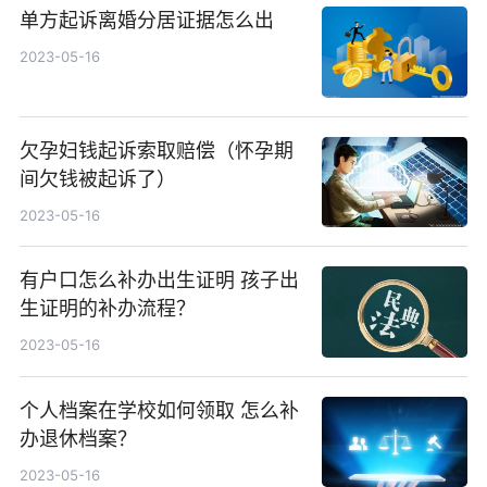
单方起诉离婚分居证据怎么出
2023-05-16
欠孕妇钱起诉索取赔偿（怀孕期
间欠钱被起诉了）
2023-05-16
有户口怎么补办出生证明 孩子出
生证明的补办流程？
2023-05-16
个人档案在学校如何领取 怎么补
办退休档案？
2023-05-16