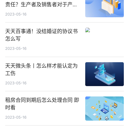
责任？生产者及销售者对于产品
缺陷责任的承担
2023-05-16
天天百事通！没结婚证的协议书
怎么写
2023-05-16
天天微头条丨怎么样才能认定为
工伤
2023-05-16
租房合同到期后怎么处理合同 即
时看
2023-05-16