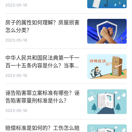
2023-05-16
房子的属性如何理解？房屋损害
怎么分类？
2023-05-16
中华人民共和国民法典第一千一
百一十五条内容是什么？当事人
协议解除收养关系去哪里解除？
2023-05-16
诬告陷害罪立案标准有哪些？诬
告陷害罪量刑标准是什么？
2023-05-16
赔偿标准是如何的？工伤怎么赔