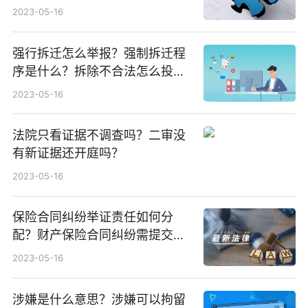
么？
2023-05-16
强行拆迁怎么举报？强制拆迁程
序是什么？拆除不合法怎么投
诉？
2023-05-16
法院只看证据不调查吗？二审没
有新证据还开庭吗？
2023-05-16
保险合同纠纷举证责任如何分
配？财产保险合同纠纷需提交哪
些证据？
2023-05-16
涉嫌是什么意思？涉嫌可以拘留