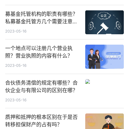
募基金托管机构的职责有哪些？
私募基金托管方几个需要注意的
问题是什么？
2023-05-16
一个地点可以注册几个营业执
照？营业执照的内容有什么？
2023-05-16
合伙债务清偿的规定有哪些？合
伙企业与有限公司的区别在哪？
2023-05-16
质押和抵押的根本区别在于是否
转移担保财产的占有吗？