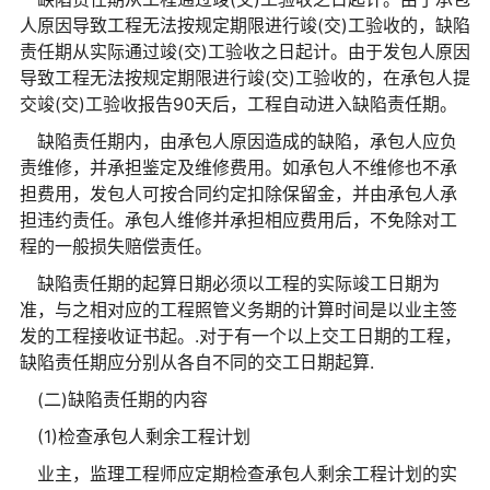
人原因导致工程无法按规定期限进行竣(交)工验收的，缺陷
责任期从实际通过竣(交)工验收之日起计。由于发包人原因
导致工程无法按规定期限进行竣(交)工验收的，在承包人提
交竣(交)工验收报告90天后，工程自动进入缺陷责任期。
缺陷责任期内，由承包人原因造成的缺陷，承包人应负
责维修，并承担鉴定及维修费用。如承包人不维修也不承
担费用，发包人可按合同约定扣除保留金，并由承包人承
担违约责任。承包人维修并承担相应费用后，不免除对工
程的一般损失赔偿责任。
缺陷责任期的起算日期必须以工程的实际竣工日期为
准，与之相对应的工程照管义务期的计算时间是以业主签
发的工程接收证书起。.对于有一个以上交工日期的工程，
缺陷责任期应分别从各自不同的交工日期起算.
(二)缺陷责任期的内容
(1)检查承包人剩余工程计划
业主，监理工程师应定期检查承包人剩余工程计划的实