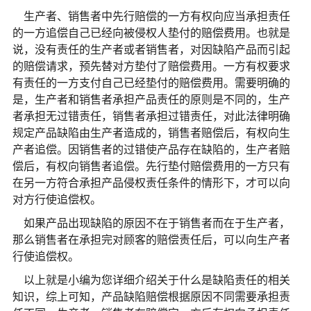
生产者、销售者中先行赔偿的一方有权向应当承担责任
的一方追偿自己已经向被侵权人垫付的赔偿费用。也就是
说，没有责任的生产者或者销售者，对因缺陷产品而引起
的赔偿请求，预先替对方垫付了赔偿费用。一方有权要求
有责任的一方支付自己已经垫付的赔偿费用。需要明确的
是，生产者和销售者承担产品责任的原则是不同的，生产
者承担无过错责任，销售者承担过错责任，对此法律明确
规定产品缺陷由生产者造成的，销售者赔偿后，有权向生
产者追偿。因销售者的过错使产品存在缺陷的，生产者赔
偿后，有权向销售者追偿。先行垫付赔偿费用的一方只有
在另一方符合承担产品侵权责任条件的情形下，才可以向
对方行使追偿权。
如果产品出现缺陷的原因不在于销售者而在于生产者，
那么销售者在承担完对顾客的赔偿责任后，可以向生产者
行使追偿权。
以上就是小编为您详细介绍关于什么是缺陷责任的相关
知识，综上可知，产品缺陷赔偿根据原因不同需要承担责