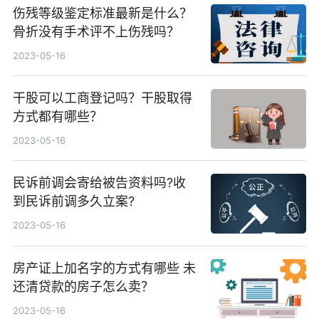
伤残等级鉴定标准最新是什么？
骨折没有手术评不上伤残吗？
2023-05-16
干股可以工商登记吗？干股取得
方式都有哪些？
2023-05-16
民诉前调会寄给被告资料吗?收
到民诉前调多久立案?
2023-05-16
房产证上加名字的方式有哪些 未
还清贷款的房子怎么卖？
2023-05-16