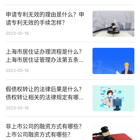
申请专利无效的理由是什么？申
请专利无效的手续怎样？
2023-05-16
上海市居住证办理流程是什么？
上海市居住证管理办法第五条内
容是什么？
2023-05-16
假债权转让的法律后果是什么？
债权转让相关的法律规定有哪
些？债权转让增加的履行费用由
2023-05-16
谁负担？
非上市公司的融资方式有哪些？
上市公司融资方式有哪些？