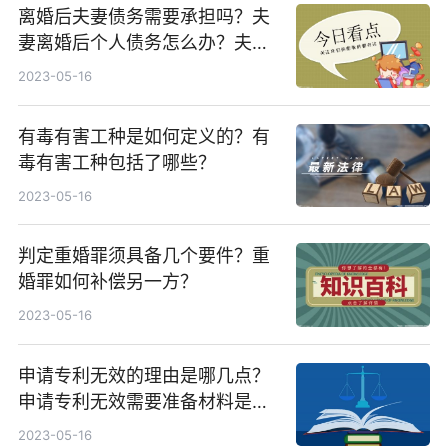
离婚后夫妻债务需要承担吗？夫
妻离婚后个人债务怎么办？夫妻
一方不还共同债务怎么办？
2023-05-16
有毒有害工种是如何定义的？有
毒有害工种包括了哪些？
2023-05-16
判定重婚罪须具备几个要件？重
婚罪如何补偿另一方？
2023-05-16
申请专利无效的理由是哪几点？
申请专利无效需要准备材料是什
么？
2023-05-16