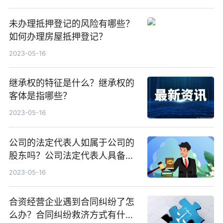
未办理抵押登记的风险有哪些？
如何办理房屋抵押登记？
2023-05-16
继承权的特征是什么？继承权的
客体是指哪些？
2023-05-16
公司的法定代表人如属于公司的
股东吗？公司法定代表人具备的
条件是什么？
2023-05-16
合资经营企业遇到合同纠纷了怎
么办？合同纠纷救济方式有什