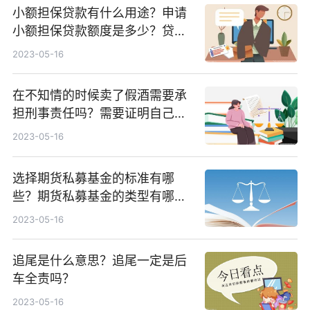
小额担保贷款有什么用途？申请
小额担保贷款额度是多少？贷款
期限有多长？
2023-05-16
在不知情的时候卖了假酒需要承
担刑事责任吗？需要证明自己也
是假酒的受害者吗？
2023-05-16
选择期货私募基金的标准有哪
些？期货私募基金的类型有哪
些？
2023-05-16
追尾是什么意思？追尾一定是后
车全责吗？
2023-05-16