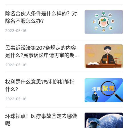
除名合伙人条件是什么样的？对
除名不服怎么办？
2023-05-16
民事诉讼法第207条规定的内容
是什么?民事诉讼申请再审的期
限是多久?
2023-05-16
权利是什么意思?权利的机能指
什么?
2023-05-16
环球视点！医疗事故鉴定去哪做
呢