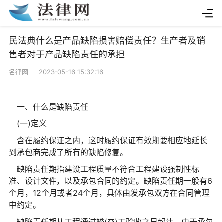
民法典什么是产品缺陷损害赔偿责任？生产者及销
售者对于产品缺陷责任的承担
名律网 2023-05-16 15:32:16
一、什么是缺陷责任
(一)定义
含在履约保证之内，这时履约保证有效期要相应地延长
到承包商完成了所有的缺陷修复。
缺陷责任期指建设工程质量不符合工程建设强制性标
准、设计文件，以及承包合同的约定。缺陷责任期一般有6
个月，12个月或者24个月，具体由发承包双方在合同管理
中约定。
缺陷责任期从工程通过竣(交)工验收之日起计。由于承包