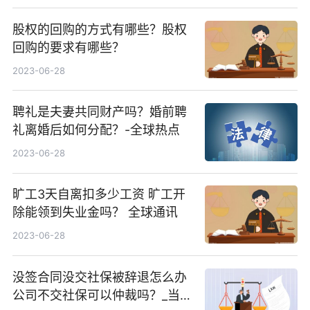
股权的回购的方式有哪些？股权
回购的要求有哪些？
2023-06-28
聘礼是夫妻共同财产吗？婚前聘
礼离婚后如何分配？-全球热点
2023-06-28
旷工3天自离扣多少工资 旷工开
除能领到失业金吗？ 全球通讯
2023-06-28
没签合同没交社保被辞退怎么办
公司不交社保可以仲裁吗？_当前