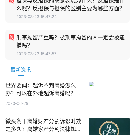
担保与反担保的联系表现为什么？反担保是什
么呢？反担保与担保的区别主要为哪些方面？
2023-03-23 15:47:24
刑事拘留严重吗？被刑事拘留的人一定会被逮
捕吗？
2023-03-23 15:47:57
最新资讯
世界要闻：起诉不判离婚怎么
办？可以在外地起诉离婚吗？起
诉离婚被起诉方不去怎么判？
2023-06-29
微头条丨离婚财产分割诉讼时效
是多久？离婚家产分割法律规定