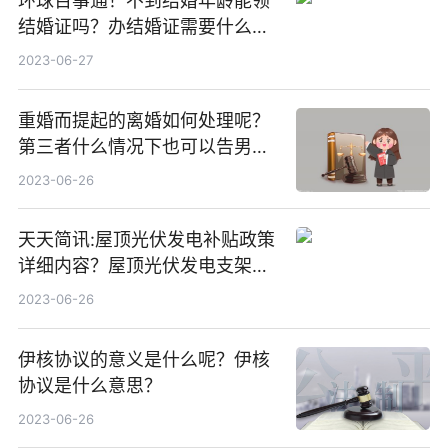
环球百事通！不到结婚年龄能领
结婚证吗？办结婚证需要什么材
料？没结婚孩子怎么上户口？
2023-06-27
重婚而提起的离婚如何处理呢？
第三者什么情况下也可以告男人
重婚罪呢？
2023-06-26
天天简讯:屋顶光伏发电补贴政策
详细内容？屋顶光伏发电支架价
格一般是多少？
2023-06-26
伊核协议的意义是什么呢？伊核
协议是什么意思？
2023-06-26