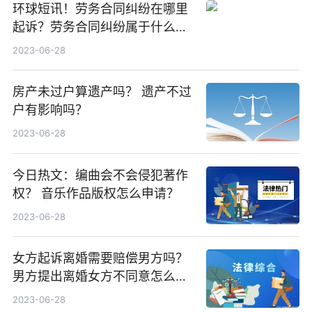
环球短讯！劳务合同纠纷在哪里
起诉？劳务合同纠纷属于什么纠
纷？
2023-06-28
房产未过户算遗产吗？ 遗产不过
户有影响吗？
2023-06-28
今日热文：编曲会不会侵犯著作
权？ 音乐作品版权怎么申请？
2023-06-28
女方起诉离婚需要赔偿男方吗？
男方提出离婚女方不同意怎么
办？
2023-06-28