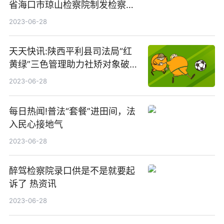
省海口市琼山检察院制发检察建
议|天天最新
2023-06-28
天天快讯:陕西平利县司法局“红
黄绿”三色管理助力社矫对象破茧
重生
2023-06-28
每日热闻!普法“套餐”进田间，法
入民心接地气
2023-06-28
醉驾检察院录口供是不是就要起
诉了 热资讯
2023-06-28