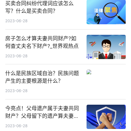
买卖合同纠纷代理词应该怎么
写？什么是买卖合同？
2023-06-28
房子怎么才算夫妻共同财产?如
何查丈夫名下财产?_世界观热点
2023-06-28
什么是民族区域自治？民族问题
产生的主要根源是什么？
2023-06-28
今亮点！父母遗产属于夫妻共同
财产？父母留下的遗产算夫妻共
同财产吗?
2023-06-28