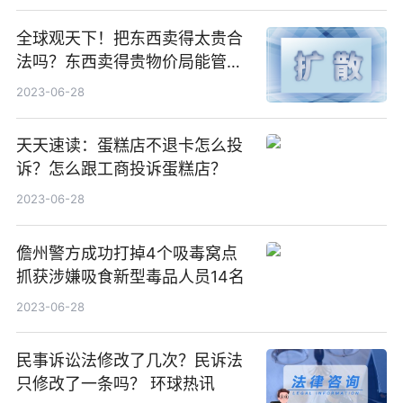
全球观天下！把东西卖得太贵合
法吗？东西卖得贵物价局能管
吗？
2023-06-28
天天速读：蛋糕店不退卡怎么投
诉？怎么跟工商投诉蛋糕店？
2023-06-28
儋州警方成功打掉4个吸毒窝点
抓获涉嫌吸食新型毒品人员14名
2023-06-28
民事诉讼法修改了几次？民诉法
只修改了一条吗？ 环球热讯