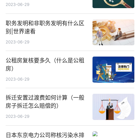
有什么内容？
2023-06-29
职务发明和非职务发明有什么区
别|世界速看
2023-06-29
公租房复核要多久（什么是公租
房）
2023-06-29
拆迁安置过渡费如何计算（一般
房子拆迁怎么赔偿的）
2023-06-29
日本东京电力公司称核污染水排