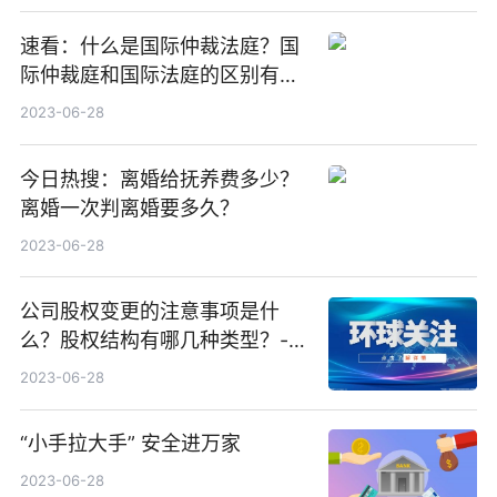
速看：什么是国际仲裁法庭？国
际仲裁庭和国际法庭的区别有哪
些？
2023-06-28
今日热搜：离婚给抚养费多少？
离婚一次判离婚要多久？
2023-06-28
公司股权变更的注意事项是什
么？股权结构有哪几种类型？-全
球观速讯
2023-06-28
“小手拉大手” 安全进万家
2023-06-28