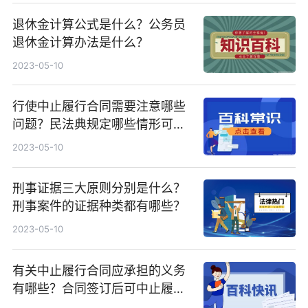
退休金计算公式是什么？公务员
退休金计算办法是什么？
2023-05-10
行使中止履行合同需要注意哪些
问题？民法典规定哪些情形可以
中止履行合同？
2023-05-10
刑事证据三大原则分别是什么？
刑事案件的证据种类都有哪些？
2023-05-10
有关中止履行合同应承担的义务
有哪些？合同签订后可中止履行
吗？