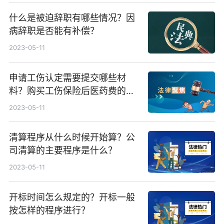
什么是被迫辞职有哪些情况？因
病辞职是否能有补偿？
2023-05-11
申请工伤认定需要提交哪些材
料？购买工伤保险后医药费的报
销方式是什么？
2023-05-11
清算程序从什么时候开始算？公
司清算的主要程序是什么？
2023-05-11
开标时间怎么规定的？开标一般
按怎样的程序进行？