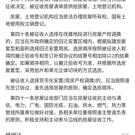
征收决定、被征收房屋清单提供给房屋、土地登记机构。
房屋、土地登记机构应当依法办理房屋所有权、国有土
地使用权注销登记。
第四十条被征收人选择在改建地段进行房屋产权调换
的，应当在市政府确定的回迁安置区域内，根据拟建房屋
套型和面积选择回迁安置用房。选房顺序按照被征收人取
得的搬迁验收号和签订补偿协议的结算号相加除以2的结果
确定。如果顺序相同，以搬迁验收号为准，并根据所选房
屋套型，采用划片和单元立体切块的方式选房。
被征收人选择货币化安置(现房产权调换)的，应当按照谁
先签订协议、谁先选择房屋的原则，确定选房顺序。
第四十一条房屋征收部门应当在房屋征收前主动与通
信、电力、广电、国防光缆、石油、供水、燃气、热力等
管线所属单位做好对接，各相关单位要按照谁主管谁负责
的原则，积极支持和主动参与沿线的房屋征收工作。