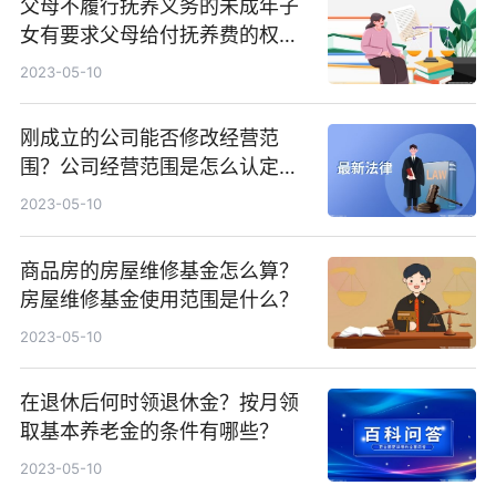
父母不履行抚养义务的未成年子
女有要求父母给付抚养费的权利
吗？老公坐牢儿媳没有义务伺候
2023-05-10
公婆吗？
刚成立的公司能否修改经营范
围？公司经营范围是怎么认定
的？
2023-05-10
商品房的房屋维修基金怎么算？
房屋维修基金使用范围是什么？
2023-05-10
在退休后何时领退休金？按月领
取基本养老金的条件有哪些？
2023-05-10