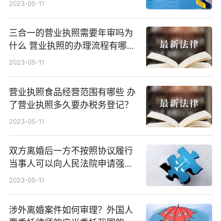
2023-05-11
三合一的营业执照需要年审吗为
什么 营业执照的办理流程有哪
些？
2023-05-11
营业执照食品经营范围有哪些 办
了营业执照多久要办税务登记？
2023-05-11
双方离婚后一方不按照协议履行
当事人可以向人民法院申请强制
执行吗？
2023-05-11
涉外离婚案件如何审理？外国人