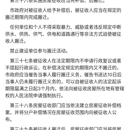
第三十六条实施房屋征收应当先补偿、后搬迁。
市政府对被征收人给予补偿后，被征收人应当在规定的
搬迁期限内完成搬迁。
任何单位和个人不得采取暴力、威胁或者违反规定中断
供水、供热、供气、供电和道路通行等非法方式迫使被征
收人搬迁。
禁止建设单位参与搬迁活动。
第三十七条被征收人在法定期限内不申请行政复议或者
不提起行政诉讼，在补偿决定规定的期限内又不搬迁的，
市政府应当催告当事人履行搬迁义务，催告书送达10日后
当事人仍未履行搬迁义务的，可以自被征收人的法定起诉
期限届满之日起3个月内，依法向被征收房屋所在地有管辖
权的人民法院申请强制执行。
第三十八条房屋征收部门应当依法建立房屋征收补偿档
案，并将分户补偿情况在房屋征收范围内向被征收人公
布。
第三十九条被征收人搬迁后，房屋征收部门应当将房屋