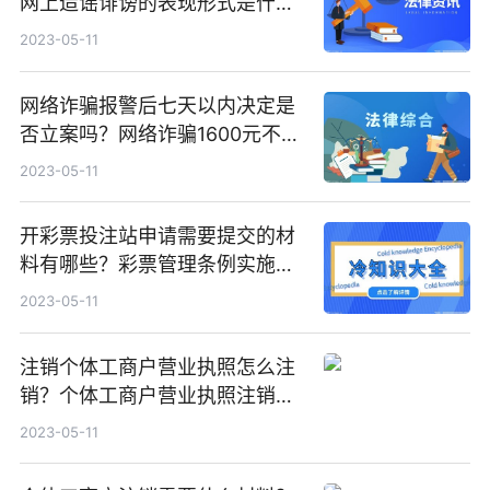
网上造谣诽谤的表现形式是什
么？
2023-05-11
网络诈骗报警后七天以内决定是
否立案吗？网络诈骗1600元不立
案吗？
2023-05-11
开彩票投注站申请需要提交的材
料有哪些？彩票管理条例实施细
则有哪些规定？
2023-05-11
注销个体工商户营业执照怎么注
销？个体工商户营业执照注销要
多久？
2023-05-11