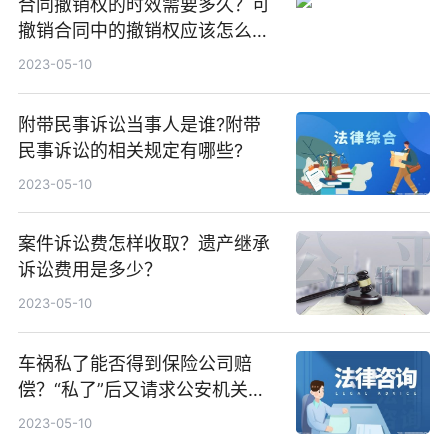
合同撤销权的时效需要多久？可
撤销合同中的撤销权应该怎么行
使？
2023-05-10
附带民事诉讼当事人是谁?附带
民事诉讼的相关规定有哪些?
2023-05-10
案件诉讼费怎样收取？遗产继承
诉讼费用是多少？
2023-05-10
车祸私了能否得到保险公司赔
偿？“私了”后又请求公安机关处
理的会立案吗？
2023-05-10