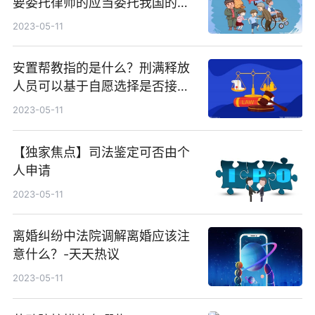
要委托律师的应当委托我国的律
师吗？
2023-05-11
安置帮教指的是什么？刑满释放
人员可以基于自愿选择是否接受
吗？
2023-05-11
【独家焦点】司法鉴定可否由个
人申请
2023-05-11
离婚纠纷中法院调解离婚应该注
意什么？-天天热议
2023-05-11