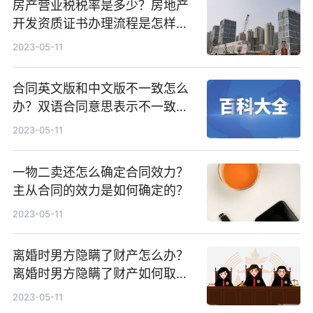
房产营业税税率是多少？房地产
开发资质证书办理流程是怎样
的？
2023-05-11
合同英文版和中文版不一致怎么
办？双语合同意思表示不一致怎
么办？
2023-05-11
一物二卖还怎么确定合同效力？
主从合同的效力是如何确定的？
2023-05-11
离婚时男方隐瞒了财产怎么办？
离婚时男方隐瞒了财产如何取
证？
2023-05-11