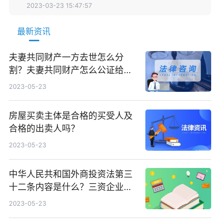
2023-03-23 15:47:57
最新资讯
夫妻共同财产一方去世怎么分
割？夫妻共同财产怎么公证给一
方？
2023-05-23
房屋买卖主体是合格的买受人及
合格的出卖人吗？
2023-05-23
中华人民共和国外商投资法第三
十二条内容是什么？三资企业是
指什么内容？
2023-05-23