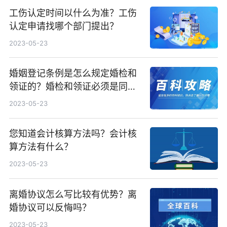
工伤认定时间以什么为准？工伤
认定申请找哪个部门提出？
2023-05-23
婚姻登记条例是怎么规定婚检和
领证的？婚检和领证必须是同一
天吗？
2023-05-23
您知道会计核算方法吗？会计核
算方法有什么？
2023-05-23
离婚协议怎么写比较有优势？离
婚协议可以反悔吗？
2023-05-23