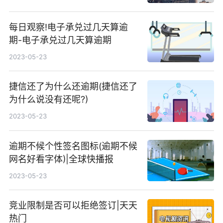
每日观察!电子承兑过几天算逾
期-电子承兑过几天算逾期
2023-05-23
捷信还了为什么还逾期(捷信还了
为什么说没有还呢?)
2023-05-23
逾期不候个性签名图标(逾期不候
网名好看字体)|全球快播报
2023-05-23
竞业限制是否可以拒绝签订|天天
热门