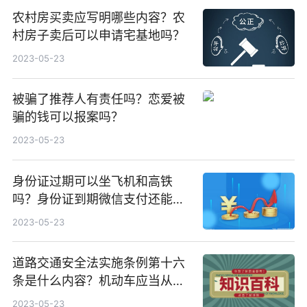
农村房买卖应写明哪些内容？农
村房子卖后可以申请宅基地吗？
2023-05-23
被骗了推荐人有责任吗？恋爱被
骗的钱可以报案吗？
2023-05-23
身份证过期可以坐飞机和高铁
吗？身份证到期微信支付还能正
常使用吗？
2023-05-23
道路交通安全法实施条例第十六
条是什么内容？机动车应当从注
册登记之日起按照哪些期限进行
2023-05-23