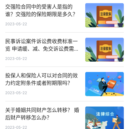
交强险合同中的受害人是指的
谁？交强险的保险期限是多久？
2023-05-22
民事诉讼案件诉讼费收费标准一
览 申请缓、减、免交诉讼费需要
哪些材料？
2023-05-22
投保人和保险人可以对合同的效
力约定附条件或者附期限吗？
2023-05-22
关于婚姻共同财产怎么转移？ 婚
后财产转移怎么办？
2023-05-22