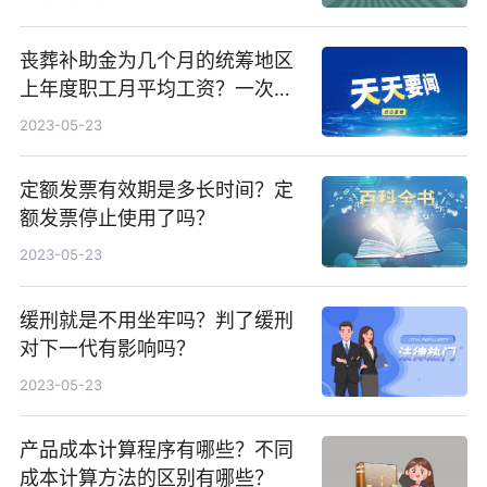
安全技术检验？
丧葬补助金为几个月的统筹地区
上年度职工月平均工资？一次性
工亡补助金标准是什么？
2023-05-23
定额发票有效期是多长时间？定
额发票停止使用了吗？
2023-05-23
缓刑就是不用坐牢吗？判了缓刑
对下一代有影响吗？
2023-05-23
产品成本计算程序有哪些？不同
成本计算方法的区别有哪些？