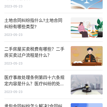
2023-05-23
土地合同纠纷指什么?土地合同
纠纷有哪些类型?
2023-05-23
二手房屋买卖税费有哪些？二手
房买卖过户流程是什么？
2023-05-23
医疗事故处理条例第四十六条规
定内容是什么？医疗纠纷的处理
途径有哪些？
2023-05-23
承包合同纠纷怎么解决?合同纠