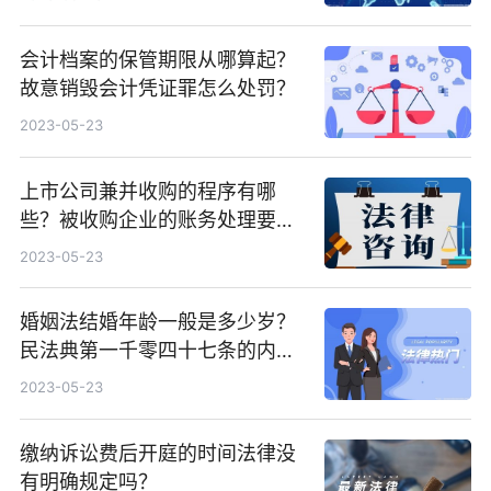
会计档案的保管期限从哪算起？
故意销毁会计凭证罪怎么处罚？
2023-05-23
上市公司兼并收购的程序有哪
些？被收购企业的账务处理要点
是什么？
2023-05-23
婚姻法结婚年龄一般是多少岁？
民法典第一千零四十七条的内容
是什么？
2023-05-23
缴纳诉讼费后开庭的时间法律没
有明确规定吗？