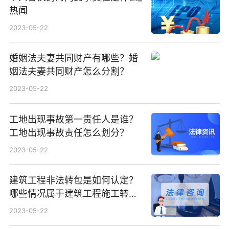
热闻
2023-05-22
婚姻法夫妻共同财产有哪些？婚
姻法夫妻共同财产怎么分割？
2023-05-22
工地出现事故第一责任人是谁？
工地出现事故责任怎么划分？
2023-05-22
建筑工程非法转包是如何认定？
哪些情况属于建筑工程施工转包
违法分包？
2023-05-22