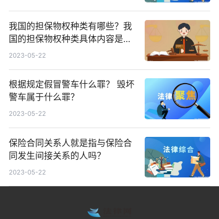
我国的担保物权种类有哪些？我
国的担保物权种类具体内容是什
么？
2023-05-22
根据规定假冒警车什么罪？ 毁坏
警车属于什么罪？
2023-05-22
保险合同关系人就是指与保险合
同发生间接关系的人吗？
2023-05-22