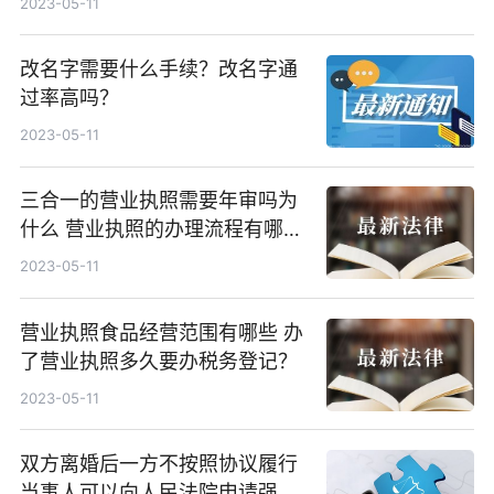
2023-05-11
改名字需要什么手续？改名字通
过率高吗？
2023-05-11
三合一的营业执照需要年审吗为
什么 营业执照的办理流程有哪
些？
2023-05-11
营业执照食品经营范围有哪些 办
了营业执照多久要办税务登记？
2023-05-11
双方离婚后一方不按照协议履行
当事人可以向人民法院申请强制