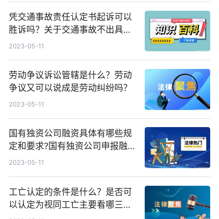
凭交通事故责任认定书起诉可以
胜诉吗？关于交通事故不出具责
任认定书怎么投诉？
2023-05-11
劳动争议诉讼管辖是什么？劳动
争议又可以说成是劳动纠纷吗？
2023-05-11
国有独资公司融资具体有哪些规
定和要求?国有独资公司申报融
资所需提供资料有哪些?
2023-05-11
工亡认定的条件是什么？是否可
以认定为视同工亡主要看哪三个
条件？