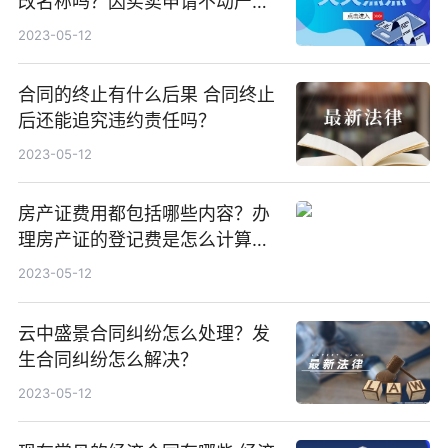
改名称吗？因买卖申请不动产登
记的需要双方一起去办理吗？
2023-05-12
合同的终止有什么后果 合同终止
后还能追究违约责任吗？
2023-05-12
房产证费用都包括哪些内容？办
理房产证的登记费是怎么计算的
呢？
2023-05-12
云中盛景合同纠纷怎么处理？发
生合同纠纷怎么解决？
2023-05-12