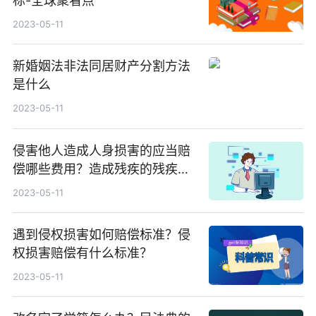
标-全球聚看点
2023-05-11
新婚姻法非法同居财产分割方法
是什么
2023-05-11
侵害他人造成人身损害的应当赔
偿哪些费用？造成残疾的残疾辅
助器费用谁出？
2023-05-11
遇到侵权损害如何赔偿标准？侵
权损害赔偿有什么标准？
2023-05-11