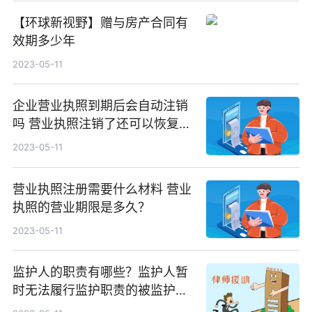
【环球新视野】赠与房产合同有
效期多少年
2023-05-11
企业营业执照到期后会自动注销
吗 营业执照注销了还可以恢复
吗？
2023-05-11
营业执照注册需要什么材料 营业
执照的营业期限是多久？
2023-05-11
监护人的职责有哪些？监护人暂
时无法履行监护职责的被监护人
要怎么办？