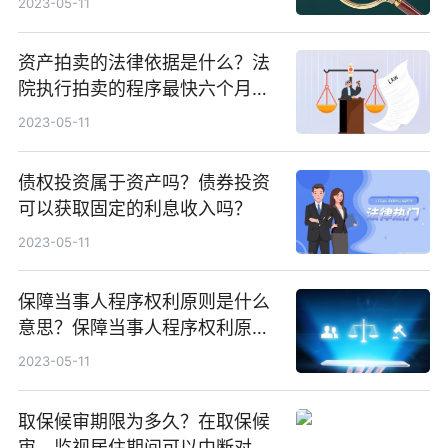
2023-05-11
资产拍卖的法律依据是什么？法
院执行拍卖的程序最快六个月
吗？
2023-05-11
债权投资属于资产吗？债券投资
可以获取固定的利息收入吗？
2023-05-11
保障当事人程序权利原则是什么
意思？保障当事人程序权利原则
如何理解呢？
2023-05-11
取保候审期限为多久？在取保候
审、监视居住期间可以中断对案