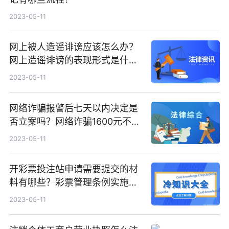
2023-05-11
网上被人造谣诽谤应该怎么办？
网上造谣诽谤的表现形式是什
么？
2023-05-11
网络诈骗报警后七天以内决定是
否立案吗？网络诈骗1600元不立
案吗？
2023-05-11
开彩票投注站申请需要提交的材
料有哪些？彩票管理条例实施细
则有哪些规定？
2023-05-11