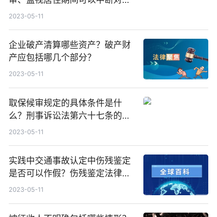
件的侦查吗？
2023-05-11
企业破产清算哪些资产？破产财
产应包括哪几个部分？
2023-05-11
取保候审规定的具体条件是什
么？刑事诉讼法第六十七条的内
容是什么？
2023-05-11
实践中交通事故认定中伤残鉴定
是否可以作假？伤残鉴定法律依
据是什么？
2023-05-11