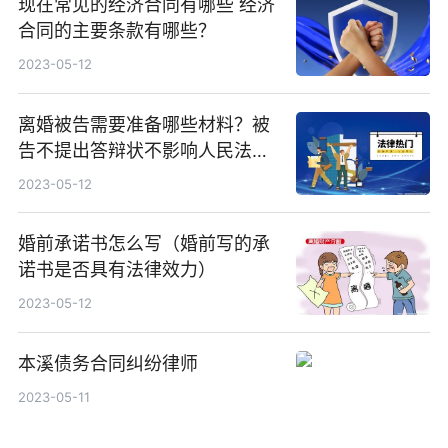
现在常见的经济合同有哪些 经济
合同的主要条款有哪些？
2023-05-12
离婚被告需要准备哪些材料？被
告不提出答辩状不影响人民法院
审理吗？
2023-05-12
婚前承诺书怎么写（婚前写的承
诺书是否具有法律效力）
2023-05-12
本溪债务合同纠纷律师
2023-05-11