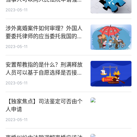
执行吗？
2023-05-11
涉外离婚案件如何审理？外国人
要委托律师的应当委托我国的律
师吗？
2023-05-11
安置帮教指的是什么？刑满释放
人员可以基于自愿选择是否接受
吗？
2023-05-11
【独家焦点】司法鉴定可否由个
人申请
2023-05-11