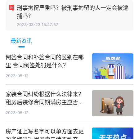
刑事拘留严重吗？被刑事拘留的人一定会被逮
捕吗？
2023-03-23 15:47:57
最新资讯
倒签合同和补签合同的区别在哪
里 合同倒签处罚是什么？
2023-05-12
家装合同纠纷根据什么法律来？
租房后装修合同期满房主应否补
偿装修款？
2023-05-12
房产证上写名字可以单方面去更