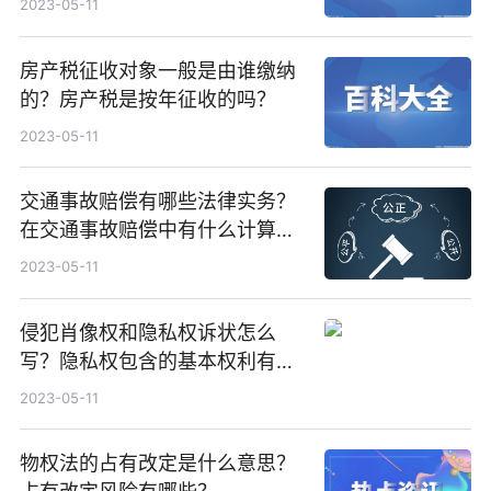
2023-05-11
房产税征收对象一般是由谁缴纳
的？房产税是按年征收的吗？
2023-05-11
交通事故赔偿有哪些法律实务？
在交通事故赔偿中有什么计算标
准？
2023-05-11
侵犯肖像权和隐私权诉状怎么
写？隐私权包含的基本权利有哪
些？
2023-05-11
物权法的占有改定是什么意思？