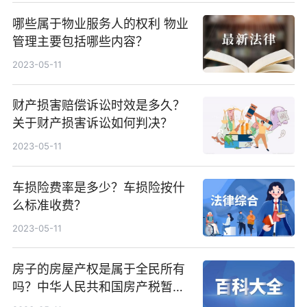
哪些属于物业服务人的权利 物业
管理主要包括哪些内容？
2023-05-11
财产损害赔偿诉讼时效是多久？
关于财产损害诉讼如何判决？
2023-05-11
车损险费率是多少？车损险按什
么标准收费？
2023-05-11
房子的房屋产权是属于全民所有
吗？中华人民共和国房产税暂行
条例第三条内容