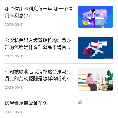
哪个信用卡利息低一年(哪一个信
用卡利息少)
2023-05-11
公安机关出入境管理机构加急办
理的流程是什么？公民申请普通
护照的材料是什么？
2023-05-11
公司被收购后取消补贴合法吗？
员工的劳动报酬是怎样构成的?
2023-05-11
房屋继承需公证多久
2023-05-11