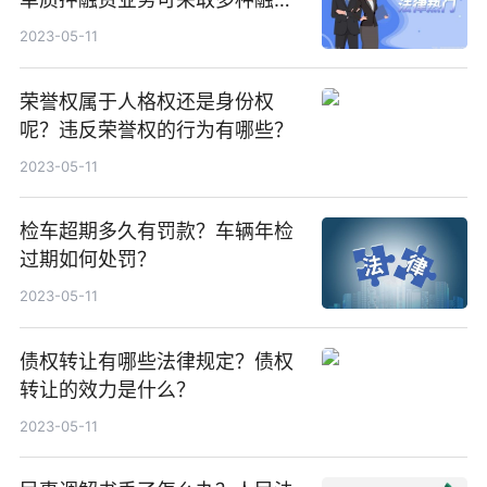
形式吗？
2023-05-11
荣誉权属于人格权还是身份权
呢？违反荣誉权的行为有哪些？
2023-05-11
检车超期多久有罚款？车辆年检
过期如何处罚？
2023-05-11
债权转让有哪些法律规定？债权
转让的效力是什么？
2023-05-11